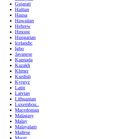
Gujarati
Haitian
Hausa
Hawaiian
Hebrew
Hmong
Hungarian
Icelandic
Igbo
Javanese
Kannada
Kazakh
Khmer
Kurdish
Kyrgyz
Latin
Latvian
Lithuanian
Luxembou..
Macedonian
Malagasy
Malay
Malayalam
Maltese
Maori