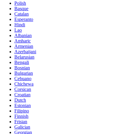
Polish
Basque
Catalan
Esperanto
Hindi
Lao
Albanian
Amharic
Armenian
Azerbaijani
Belarusian
Bengali
Bosnian
Bulgarian
Cebuano
Chichewa
Corsican
Croatian
Dutch
Estonian
Filipino
Finnish
Frisian
Galician
Georgian