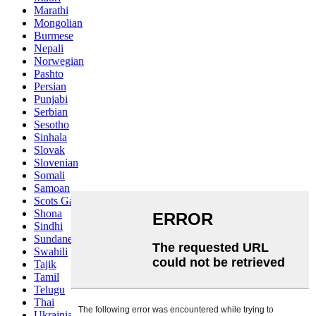
Marathi
Mongolian
Burmese
Nepali
Norwegian
Pashto
Persian
Punjabi
Serbian
Sesotho
Sinhala
Slovak
Slovenian
Somali
Samoan
Scots Gaelic
Shona
Sindhi
Sundanese
Swahili
Tajik
Tamil
Telugu
Thai
Ukrainian